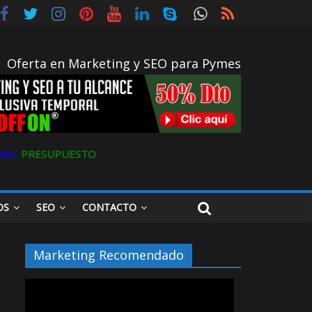
Oferta en Marketing y SEO para Pymes
OS ǀ
PRESUPUESTO
OS
SEO
CONTACTO
Marketing Recomendado