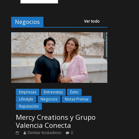
Negocios
Ver todo
Empresas
Entrevistas
Éxito
Lifestyle
Negocios
Notas Prensa
Reputación
Mercy Creations y Grupo
Valencia Conecta
Dimitar Kostadinov
0