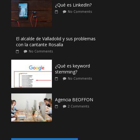
¿Qué es LinkedIn?
No Comments
El alcalde de Valladolid y sus problemas
con la cantante Rosalía
No Comments
¿Qué es keyword
stemming?
No Comments
Agencia BEOFFON
2 Comments