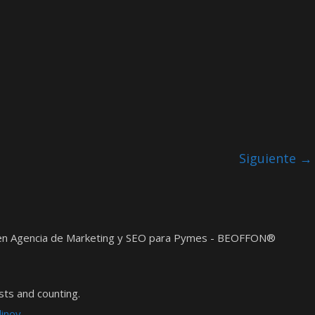
Siguiente →
t en Agencia de Marketing y SEO para Pymes - BEOFFON®
ts and counting.
dinov