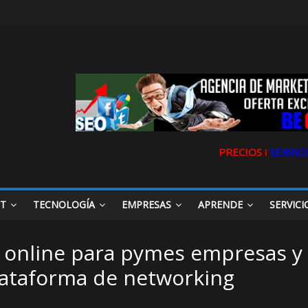
PRECIOS ǀ
SERVICI
ET
TECNOLOGÍA
EMPRESAS
APRENDE
SERVICI
 online para pymes empresas y
lataforma de networking