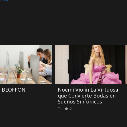
a BEOFFON
Noemí Violín La Virtuosa
que Convierte Bodas en
Sueños Sinfónicos
0