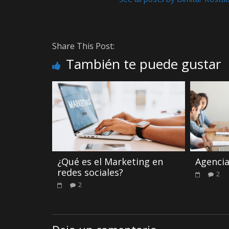
Share This Post:
También te puede gustar
¿Qué es el Marketing en
Agenci
redes sociales?
2
2