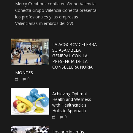
Mercy Creations confía en Grupo Valencia
Conecta Grupo Valencia Conecta presenta
los profesionales y las empresas
Valencianas miembros del GVC.
LA ACGCBCV CELEBRA
SU ASAMBLEA
GENERAL CON LA
PRESENCIA DE LA
CONSELLERA NURIA
MONTES
0
Achieving Optimal
Health and Wellness
with Healthcircle’s
Holistic Approach
0
Los precios más