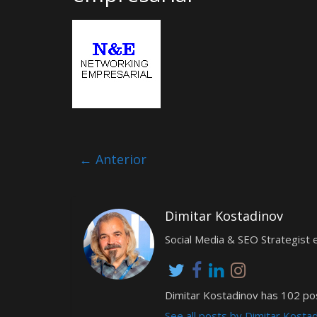
← Anterior
Dimitar Kostadinov
Social Media & SEO Strategis
Dimitar Kostadinov has 102 pos
See all posts by Dimitar Kosta