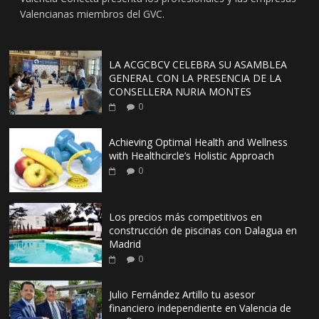
Valencianas miembros del GVC.
LA ACGCBCV CELEBRA SU ASAMBLEA
GENERAL CON LA PRESENCIA DE LA
CONSELLERA NURIA MONTES
0
Achieving Optimal Health and Wellness
with Healthcircle’s Holistic Approach
0
Los precios más competitivos en
construcción de piscinas con Dalagua en
Madrid
0
Julio Fernández Artillo tu asesor
financiero independiente en Valencia de