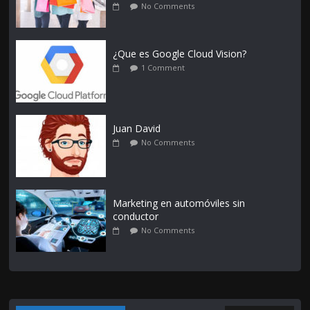
No Comments
¿Que es Google Cloud Vision?
1 Comment
Juan David
No Comments
Marketing en automóviles sin
conductor
No Comments