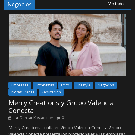
Negocios
Ver todo
Empresas
Entrevistas
Éxito
Lifestyle
Negocios
Notas Prensa
Reputación
Mercy Creations y Grupo Valencia
Conecta
Dimitar Kostadinov
0
Mercy Creations confía en Grupo Valencia Conecta Grupo
Valencia Conecta presenta los profesionales y las empresas