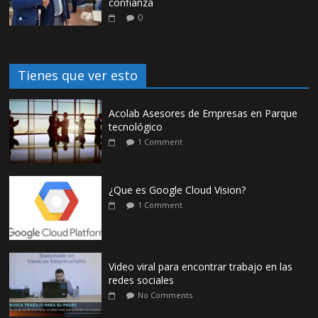
confianza
0
Tienes que ver esto
Acolab Asesores de Empresas en Parque
tecnológico
1 Comment
¿Que es Google Cloud Vision?
1 Comment
Video viral para encontrar trabajo en las
redes sociales
No Comments