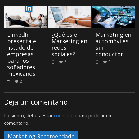
LinkedIn
¿Qué es el
Marketing en
presenta el
Marketing en
automóviles
listado de
redes
sin
empresas
sociales?
conductor
para los
2
0
soñadores
mexicanos
2
Deja un comentario
Lo siento, debes estar
conectado
para publicar un
comentario.
Marketing Recomendado