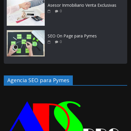
Asesor Inmobiliario Venta Exclusivas
0
SEO On Page para Pymes
0
Agencia SEO para Pymes