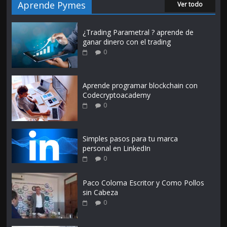
Aprende Pymes
Ver todo
¿Trading Parametral ? aprende de
ganar dinero con el trading
0
Aprende programar blockchain con
Codecryptoacademy
0
Simples pasos para tu marca
personal en LinkedIn
0
Paco Coloma Escritor y Como Pollos
sin Cabeza
0