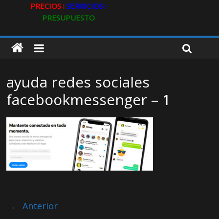
PRECIOS ǀ
SERVICIOS ǀ
PRESUPUESTO
ayuda redes sociales
facebookmessenger – 1
← Anterior