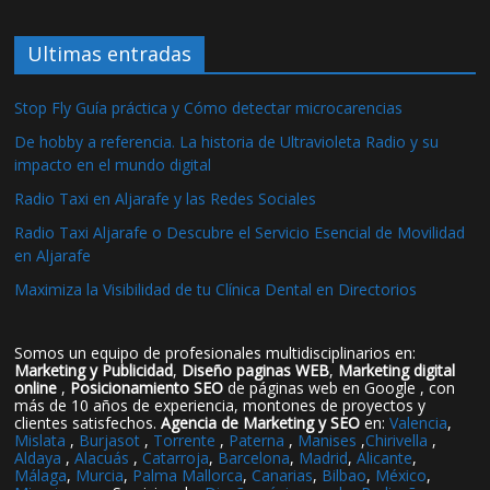
Ultimas entradas
Stop Fly Guía práctica y Cómo detectar microcarencias
De hobby a referencia. La historia de Ultravioleta Radio y su
impacto en el mundo digital
Radio Taxi en Aljarafe y las Redes Sociales
Radio Taxi Aljarafe o Descubre el Servicio Esencial de Movilidad
en Aljarafe
Maximiza la Visibilidad de tu Clínica Dental en Directorios
Somos un equipo de profesionales multidisciplinarios en:
Marketing y Publicidad
,
Diseño paginas WEB
,
Marketing digital
online
,
Posicionamiento SEO
de páginas web en Google , con
más de 10 años de experiencia, montones de proyectos y
clientes satisfechos.
Agencia de Marketing y SEO
en:
Valencia
,
Mislata
,
Burjasot
,
Torrente
,
Paterna
,
Manises
,
Chirivella
,
Aldaya
,
Alacuás
,
Catarroja
,
Barcelona
,
Madrid
,
Alicante
,
Málaga
,
Murcia
,
Palma Mallorca
,
Canarias
,
Bilbao
,
México
,