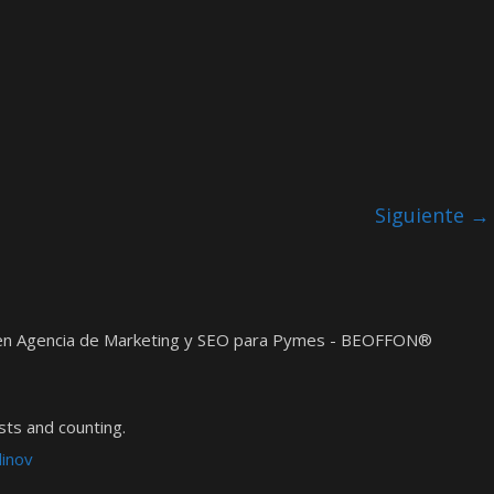
Siguiente →
t en Agencia de Marketing y SEO para Pymes - BEOFFON®
ts and counting.
dinov