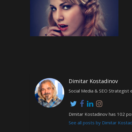
Dimitar Kostadinov
Social Media & SEO Strategis
Dimitar Kostadinov has 102 pos
See all posts by Dimitar Kosta