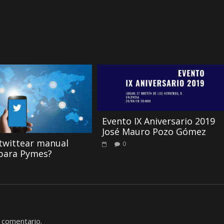
Evento IX Aniversario 2019
José Mauro Pozo Gómez
twittear manual
0
 para Pymes?
 comentario.