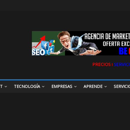
PRECIOS ǀ
SERVICI
ET
TECNOLOGÍA
EMPRESAS
APRENDE
SERVICI