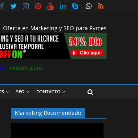
Oferta en Marketing y SEO para Pymes
OS ǀ
PRESUPUESTO
OS
SEO
CONTACTO
Marketing Recomendado