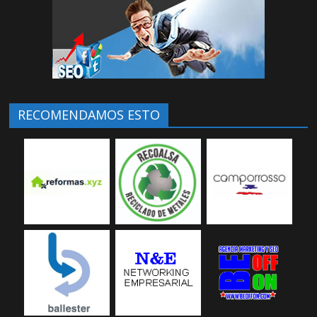
RECOMENDAMOS ESTO