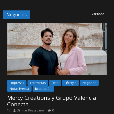
Negocios
Ver todo
Empresas
Entrevistas
Éxito
Lifestyle
Negocios
Notas Prensa
Reputación
Mercy Creations y Grupo Valencia
Conecta
Dimitar Kostadinov
0