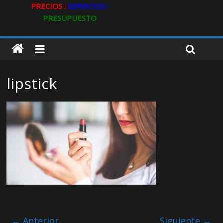
PRECIOS ǀ
SERVICIOS ǀ
PRESUPUESTO
lipstick
← Anterior
Siguiente →