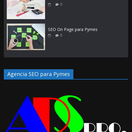
0
SEO On Page para Pymes
0
Agencia SEO para Pymes