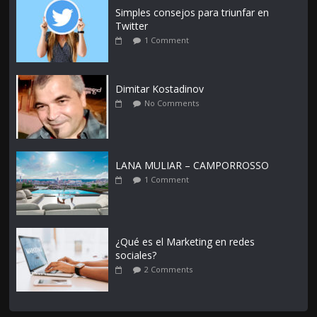
Simples consejos para triunfar en
Twitter
1 Comment
Dimitar Kostadinov
No Comments
LANA MULIAR – CAMPORROSSO
1 Comment
¿Qué es el Marketing en redes
sociales?
2 Comments