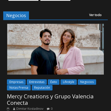
Negocios
Ver todo
Empresas
Entrevistas
Éxito
Lifestyle
Negocios
Notas Prensa
Reputación
Mercy Creations y Grupo Valencia
Conecta
Dimitar Kostadinov
0