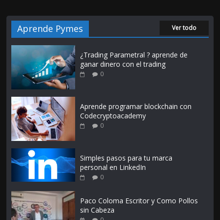
Aprende Pymes
Ver todo
¿Trading Parametral ? aprende de
ganar dinero con el trading
0
Aprende programar blockchain con
Codecryptoacademy
0
Simples pasos para tu marca
personal en LinkedIn
0
Paco Coloma Escritor y Como Pollos
sin Cabeza
0