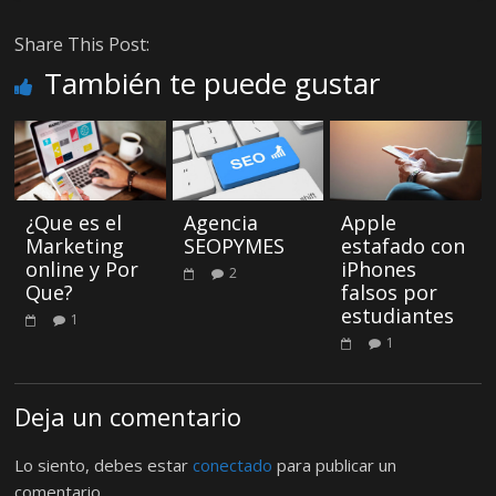
Share This Post:
También te puede gustar
¿Que es el
Agencia
Apple
Marketing
SEOPYMES
estafado con
online y Por
iPhones
2
Que?
falsos por
estudiantes
1
1
Deja un comentario
Lo siento, debes estar
conectado
para publicar un
comentario.