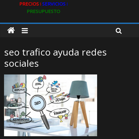
PRECIOS ǀ
SERVICIOS ǀ
PRESUPUESTO
seo trafico ayuda redes
sociales