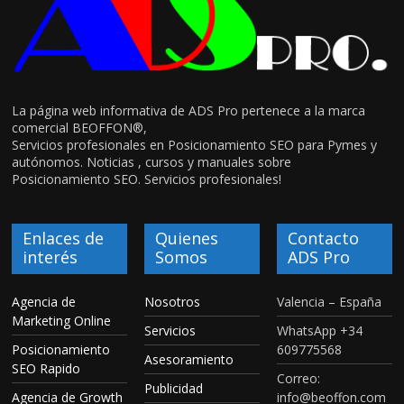
La página web informativa de ADS Pro pertenece a la marca
comercial BEOFFON®,
Servicios profesionales en Posicionamiento SEO para Pymes y
autónomos. Noticias , cursos y manuales sobre
Posicionamiento SEO. Servicios profesionales!
Enlaces de
Quienes
Contacto
interés
Somos
ADS Pro
Agencia de
Nosotros
Valencia – España
Marketing Online
Servicios
WhatsApp +34
Posicionamiento
609775568
Asesoramiento
SEO Rapido
Correo:
Publicidad
Agencia de Growth
info@beoffon.com