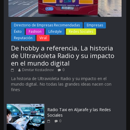
Directorio de Empresas Recomendadas
Empresas
Éxito
Fashion
Lifestyle
Redes Sociales
Reputación
Viral
De hobby a referencia. La historia
de Ultravioleta Radio y su impacto
en el mundo digital
Dimitar Kostadinov
0
La historia de Ultravioleta Radio y su impacto en el
mundo digital.. No todas las grandes ideas nacen con
fines
Radio Taxi en Aljarafe y las Redes
Sociales
0