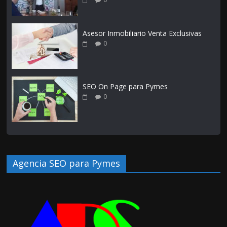
Asesor Inmobiliario Venta Exclusivas
0
SEO On Page para Pymes
0
Agencia SEO para Pymes