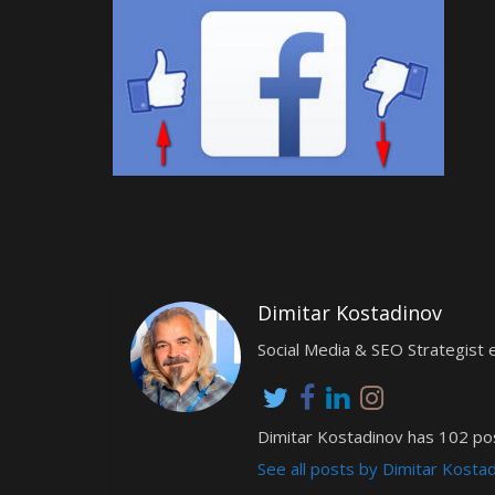
Dimitar Kostadinov
Social Media & SEO Strategis
Dimitar Kostadinov has 102 pos
See all posts by Dimitar Kosta