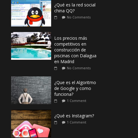
¿Qué es la red social
china QQ?
No Comments
Los precios más
competitivos en
construcción de
piscinas con Dalagua
en Madrid
No Comments
¿Que es el Algoritmo
de Google y como
funciona?
1 Comment
¿Qué es Instagram?
1 Comment