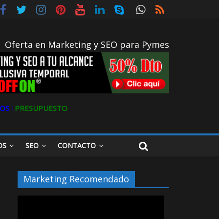
Oferta en Marketing y SEO para Pymes
OS ǀ
PRESUPUESTO
OS
SEO
CONTACTO
Marketing Recomendado