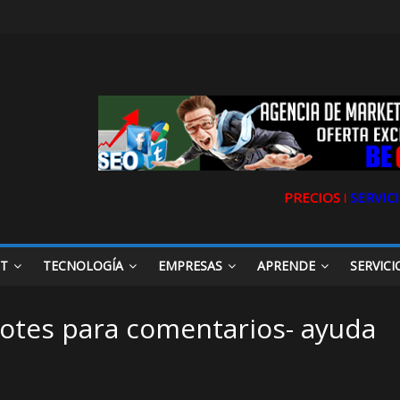
PRECIOS ǀ
SERVICI
ET
TECNOLOGÍA
EMPRESAS
APRENDE
SERVICI
otes para comentarios- ayuda