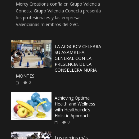
Mercy Creations confía en Grupo Valencia
Conecta Grupo Valencia Conecta presenta
los profesionales y las empresas
Valencianas miembros del GVC.
LA ACGCBCV CELEBRA
SU ASAMBLEA
GENERAL CON LA
PRESENCIA DE LA
CONSELLERA NURIA
MONTES
0
Achieving Optimal
Health and Wellness
with Healthcircle’s
Holistic Approach
0
Los precios más