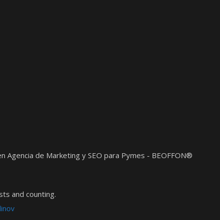
t en Agencia de Marketing y SEO para Pymes - BEOFFON®
ts and counting.
dinov