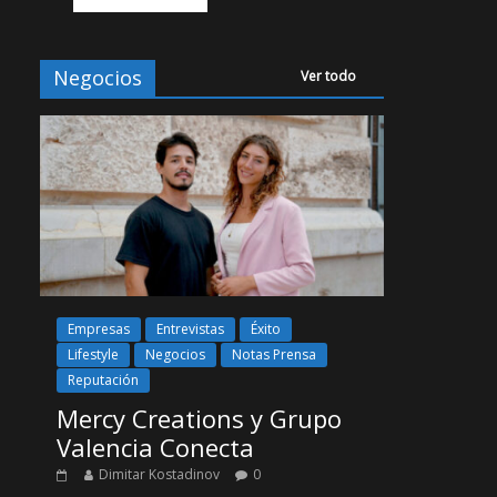
Negocios
Ver todo
Empresas
Entrevistas
Éxito
Lifestyle
Negocios
Notas Prensa
Reputación
Mercy Creations y Grupo
Valencia Conecta
Dimitar Kostadinov
0