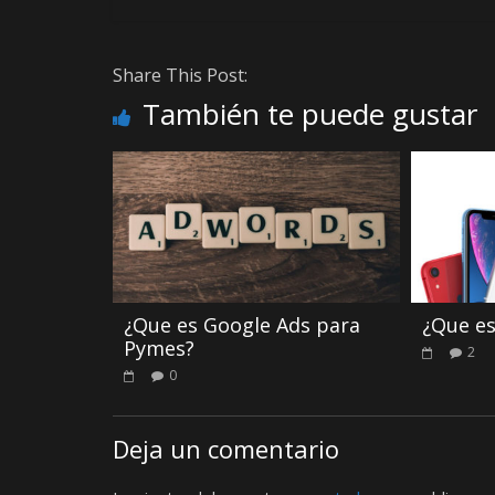
Share This Post:
También te puede gustar
¿Que es Google Ads para
¿Que es
Pymes?
2
0
Deja un comentario