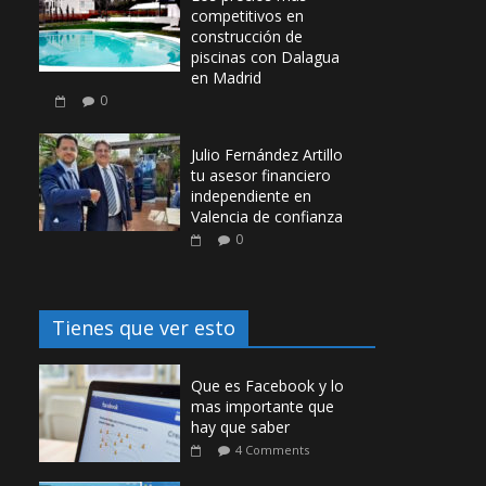
competitivos en
construcción de
piscinas con Dalagua
en Madrid
0
Julio Fernández Artillo
tu asesor financiero
independiente en
Valencia de confianza
0
Tienes que ver esto
Que es Facebook y lo
mas importante que
hay que saber
4 Comments