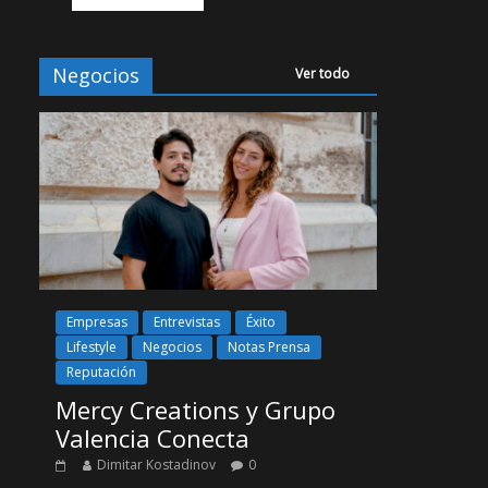
Negocios
Ver todo
Empresas
Entrevistas
Éxito
Lifestyle
Negocios
Notas Prensa
Reputación
Mercy Creations y Grupo
Valencia Conecta
Dimitar Kostadinov
0