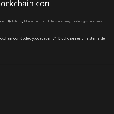
ockchain con
,
,
,
,
ios
bitcoin
blockchain
blockchainacademy
codecryptoacademy
ockchain con Codecryptoacademy? Blockchain es un sistema de