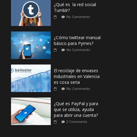
¿Qué es la red social
Tumblr?
No Comments
¿Cómo twittear manual
básico para Pymes?
No Comments
El reciclaje de envases
industriales en Valencia
es cosa seria
No Comments
¿Qué es PayPal y para
que se utiliza, ayuda
para abrir una cuenta?
2 Comments