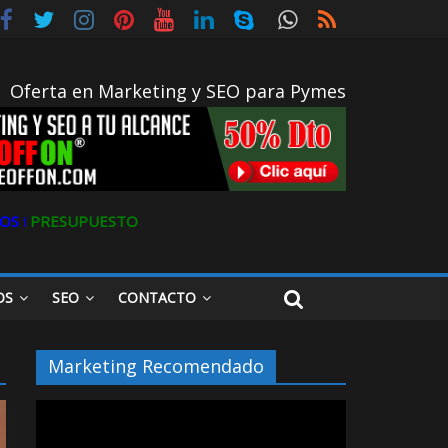
gital
Oferta en Marketing y SEO para Pymes
OS ǀ
PRESUPUESTO
OS
SEO
CONTACTO
Marketing Recomendado