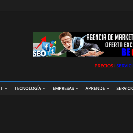
PRECIOS ǀ
SERVICI
ET
TECNOLOGÍA
EMPRESAS
APRENDE
SERVICI