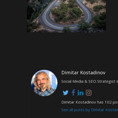
Dimitar Kostadinov
Social Media & SEO Strategis
Dimitar Kostadinov has 102 pos
See all posts by Dimitar Kosta