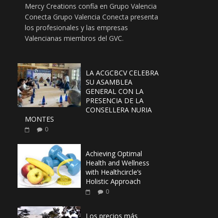
Mercy Creations confía en Grupo Valencia
Conecta Grupo Valencia Conecta presenta
los profesionales y las empresas
Valencianas miembros del GVC.
LA ACGCBCV CELEBRA
SU ASAMBLEA
GENERAL CON LA
PRESENCIA DE LA
CONSELLERA NURIA
MONTES
0
Achieving Optimal
Health and Wellness
with Healthcircle’s
Holistic Approach
0
Los precios más