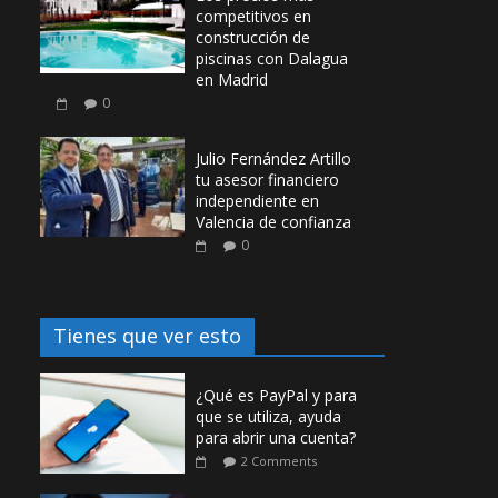
competitivos en
construcción de
piscinas con Dalagua
en Madrid
0
Julio Fernández Artillo
tu asesor financiero
independiente en
Valencia de confianza
0
Tienes que ver esto
¿Qué es PayPal y para
que se utiliza, ayuda
para abrir una cuenta?
2 Comments