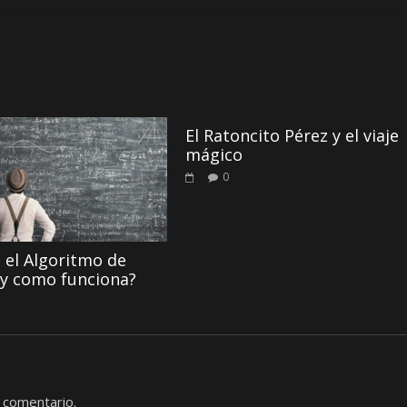
El Ratoncito Pérez y el viaje
mágico
0
 el Algoritmo de
y como funciona?
 comentario.