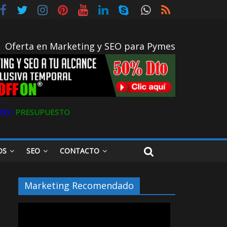
Oferta en Marketing y SEO para Pymes
OS ǀ
PRESUPUESTO
OS
SEO
CONTACTO
Marketing Recomendado