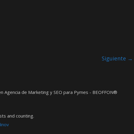
Siguiente →
t en Agencia de Marketing y SEO para Pymes - BEOFFON®
ts and counting.
dinov