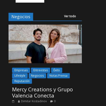
Negocios
Ver todo
Empresas
Entrevistas
Éxito
Lifestyle
Negocios
Notas Prensa
Reputación
Mercy Creations y Grupo
Valencia Conecta
Dimitar Kostadinov
0