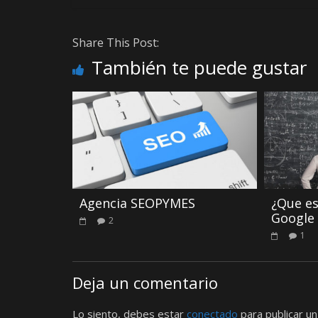
Share This Post:
También te puede gustar
Agencia SEOPYMES
¿Que es
Google 
2
1
Deja un comentario
Lo siento, debes estar
conectado
para publicar un