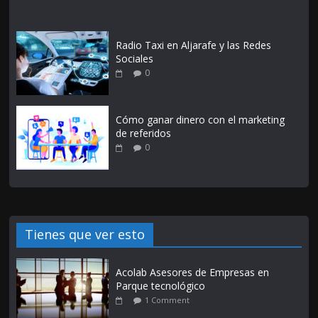
Radio Taxi en Aljarafe y las Redes
Sociales
0
Cómo ganar dinero con el marketing
de referidos
0
Tienes que ver esto
Acolab Asesores de Empresas en
Parque tecnológico
1 Comment