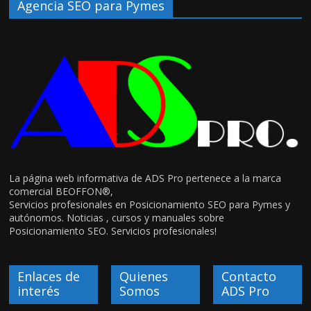
Agencia SEO para Pymes
La página web informativa de ADS Pro pertenece a la marca
comercial BEOFFON®,
Servicios profesionales en Posicionamiento SEO para Pymes y
autónomos. Noticias , cursos y manuales sobre
Posicionamiento SEO. Servicios profesionales!
Enlaces de
Quienes
Contacto
interés
Somos
ADS Pro