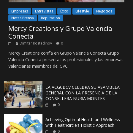
Empresas
Entrevistas
Éxito
Lifestyle
Negocios
Notas Prensa
Reputación
Mercy Creations y Grupo Valencia
Conecta
Dimitar Kostadinov
0
Mercy Creations confía en Grupo Valencia Conecta Grupo
Valencia Conecta presenta los profesionales y las empresas
Valencianas miembros del GVC.
LA ACGCBCV CELEBRA SU ASAMBLEA
GENERAL CON LA PRESENCIA DE LA
CONSELLERA NURIA MONTES
0
Achieving Optimal Health and Wellness
with Healthcircle’s Holistic Approach
0