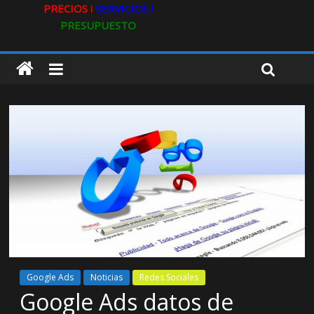
PRECIOS ǀ
SERVICIOS ǀ
PRESUPUESTO
Google Ads
Noticias
Redes Sociales
Google Ads datos de