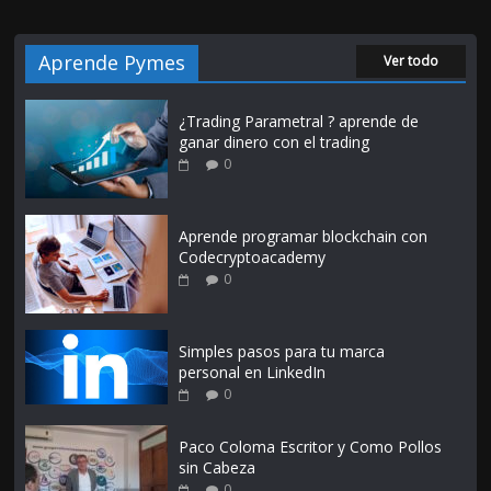
Aprende Pymes
Ver todo
¿Trading Parametral ? aprende de
ganar dinero con el trading
0
Aprende programar blockchain con
Codecryptoacademy
0
Simples pasos para tu marca
personal en LinkedIn
0
Paco Coloma Escritor y Como Pollos
sin Cabeza
0