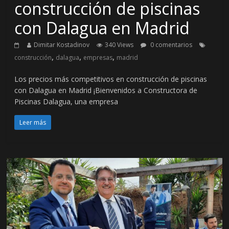
construcción de piscinas
con Dalagua en Madrid
Dimitar Kostadinov
340 Views
0 comentarios
,
,
,
construcción
dalagua
empresas
madrid
Los precios más competitivos en construcción de piscinas
con Dalagua en Madrid ¡Bienvenidos a Constructora de
Piscinas Dalagua, una empresa
Leer más