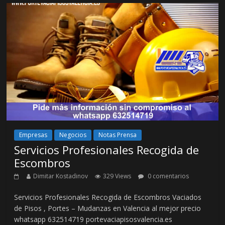
Empresas
Negocios
Notas Prensa
Servicios Profesionales Recogida de
Escombros
Dimitar Kostadinov
329 Views
0 comentarios
Servicios Profesionales Recogida de Escombros Vaciados
de Pisos , Portes – Mudanzas en Valencia al mejor precio
whatsapp 632514719 portevaciapisosvalencia.es