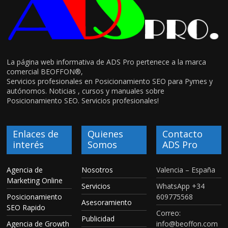
La página web informativa de ADS Pro pertenece a la marca
comercial BEOFFON®,
Servicios profesionales en Posicionamiento SEO para Pymes y
autónomos. Noticias , cursos y manuales sobre
Posicionamiento SEO. Servicios profesionales!
Enlaces de
Quienes
Contacto
interés
Somos
ADS Pro
Agencia de
Nosotros
Valencia – España
Marketing Online
Servicios
WhatsApp +34
Posicionamiento
609775568
Asesoramiento
SEO Rapido
Correo:
Publicidad
Agencia de Growth
info@beoffon.com