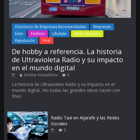
Directorio de Empresas Recomendadas
Empresas
Éxito
Fashion
Lifestyle
Redes Sociales
Reputación
Viral
De hobby a referencia. La historia
de Ultravioleta Radio y su impacto
en el mundo digital
Dimitar Kostadinov
0
La historia de Ultravioleta Radio y su impacto en el
mundo digital.. No todas las grandes ideas nacen con
fines
Radio Taxi en Aljarafe y las Redes
Sociales
0