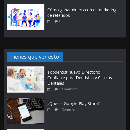
Cómo ganar dinero con el marketing
de referidos
0
Tienes que ver esto
Topdentist nuevo Directorio
Confiable para Dentistas y Clínicas
Dentales
1 Comment
¿Qué es Google Play Store?
1 Comment