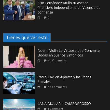
Julio Fernández Artillo tu asesor
financiero independiente en Valencia de
confianza
0
Tienes que ver esto
Noemí Violín La Virtuosa que Convierte
Bodas en Sueños Sinfónicos
No Comments
Radio Taxi en Aljarafe y las Redes
Sociales
No Comments
LANA MULIAR – CAMPORROSSO
1 Comment