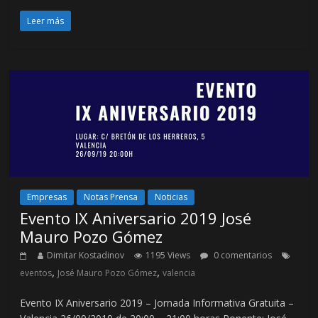
Leer más
Empresas
Notas Prensa
Noticias
Evento IX Aniversario 2019 José
Mauro Pozo Gómez
Dimitar Kostadinov
1195 Views
0 comentarios
,
,
eventos
José Mauro Pozo Gómez
valencia
Evento IX Aniversario 2019 – Jornada Informativa Gratuita –