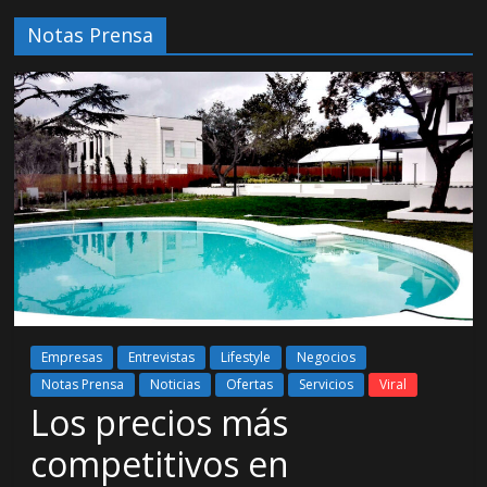
Notas Prensa
Empresas
Entrevistas
Lifestyle
Negocios
Notas Prensa
Noticias
Ofertas
Servicios
Viral
Los precios más
competitivos en