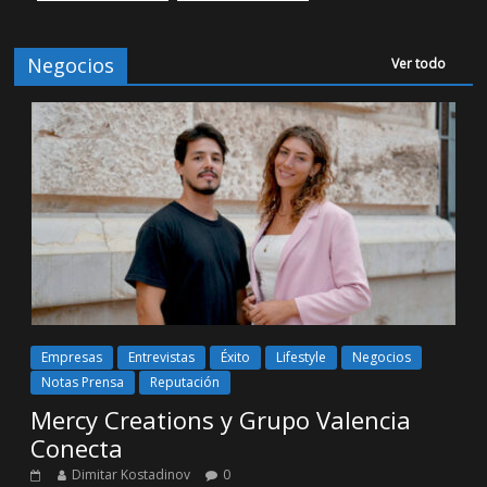
Negocios
Ver todo
Empresas
Entrevistas
Éxito
Lifestyle
Negocios
Notas Prensa
Reputación
Mercy Creations y Grupo Valencia
Conecta
Dimitar Kostadinov
0