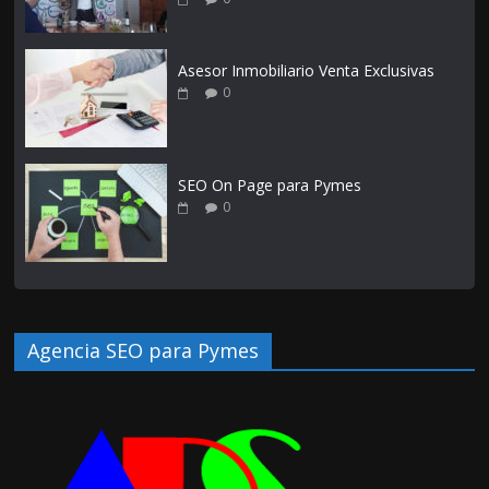
Asesor Inmobiliario Venta Exclusivas
0
SEO On Page para Pymes
0
Agencia SEO para Pymes