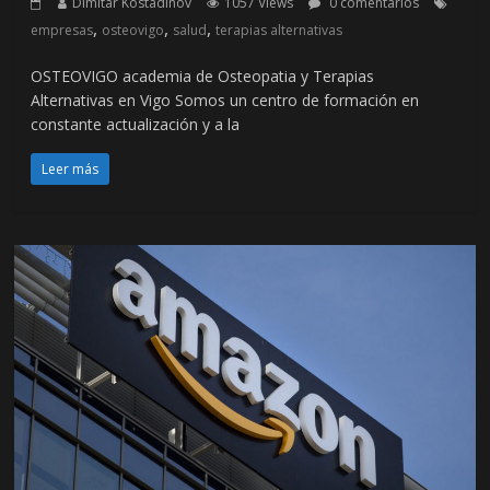
Dimitar Kostadinov
1057 Views
0 comentarios
,
,
,
empresas
osteovigo
salud
terapias alternativas
OSTEOVIGO academia de Osteopatia y Terapias
Alternativas en Vigo Somos un centro de formación en
constante actualización y a la
Leer más