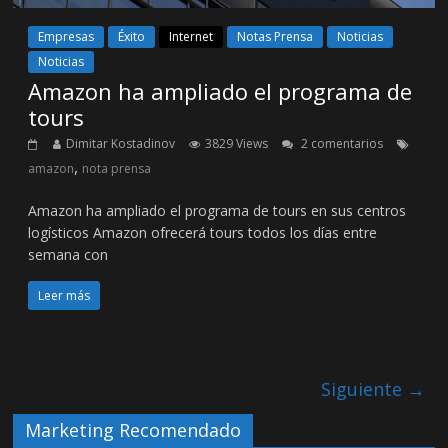
Empresas
Éxito
Internet
Notas Prensa
Noticias
Noticias
Amazon ha ampliado el programa de
tours
Dimitar Kostadinov
3829 Views
2 comentarios
,
amazon
nota prensa
Amazon ha ampliado el programa de tours en sus centros
logísticos Amazon ofrecerá tours todos los días entre
semana con
Leer más
Siguiente →
Marketing Recomendado