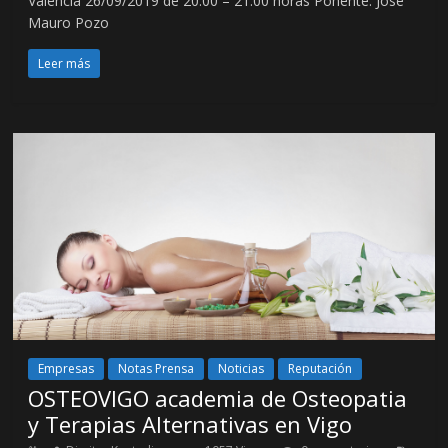
Valencia 26/09/2019 de 20:00 – 21:00 horas Ponente: José
Mauro Pozo
Leer más
Empresas
Notas Prensa
Noticias
Reputación
OSTEOVIGO academia de Osteopatia
y Terapias Alternativas en Vigo