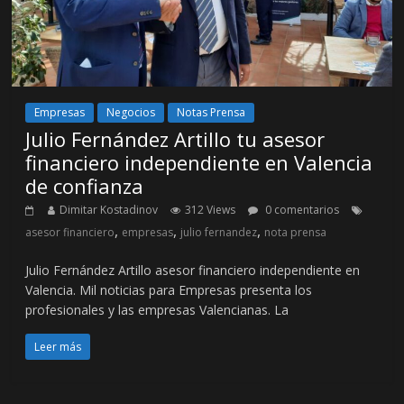
Empresas
Negocios
Notas Prensa
Julio Fernández Artillo tu asesor
financiero independiente en Valencia
de confianza
Dimitar Kostadinov
312 Views
0 comentarios
,
,
,
asesor financiero
empresas
julio fernandez
nota prensa
Julio Fernández Artillo asesor financiero independiente en
Valencia. Mil noticias para Empresas presenta los
profesionales y las empresas Valencianas. La
Leer más