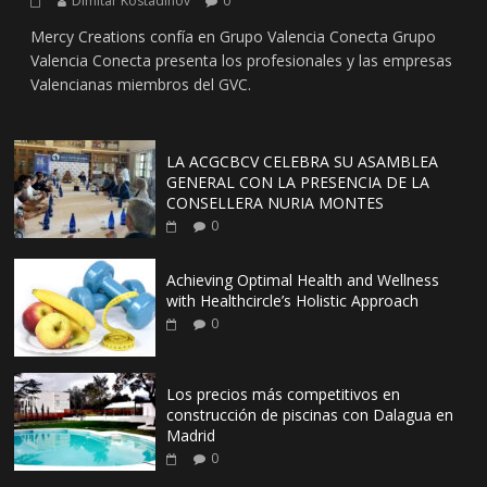
Dimitar Kostadinov
0
Mercy Creations confía en Grupo Valencia Conecta Grupo
Valencia Conecta presenta los profesionales y las empresas
Valencianas miembros del GVC.
LA ACGCBCV CELEBRA SU ASAMBLEA
GENERAL CON LA PRESENCIA DE LA
CONSELLERA NURIA MONTES
0
Achieving Optimal Health and Wellness
with Healthcircle’s Holistic Approach
0
Los precios más competitivos en
construcción de piscinas con Dalagua en
Madrid
0