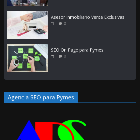
Asesor Inmobiliario Venta Exclusivas
0
SEO On Page para Pymes
0
Agencia SEO para Pymes