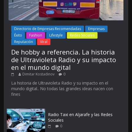
Directorio de Empresas Recomendadas
Empresas
Éxito
Fashion
Lifestyle
Redes Sociales
Reputación
Viral
De hobby a referencia. La historia
de Ultravioleta Radio y su impacto
en el mundo digital
Dimitar Kostadinov
0
La historia de Ultravioleta Radio y su impacto en el
mundo digital.. No todas las grandes ideas nacen con
fines
Radio Taxi en Aljarafe y las Redes
Sociales
0