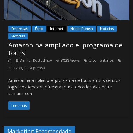
Empresas
Éxito
Internet
Notas Prensa
Noticias
Noticias
Amazon ha ampliado el programa de
tours
Dimitar Kostadinov
3828 Views
2 comentarios
,
amazon
nota prensa
Amazon ha ampliado el programa de tours en sus centros
logísticos Amazon ofrecerá tours todos los días entre
semana con
Leer más
Marketing Recomendado