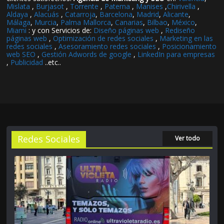
Mislata
,
Burjasot
,
Torrente
,
Paterna
,
Manises
,
Chirivella
,
Aldaya
,
Alacuás
,
Catarroja
,
Barcelona
,
Madrid
,
Alicante
,
Málaga
,
Murcia
,
Palma Mallorca
,
Canarias
,
Bilbao
,
México
,
Miami
: y con Servicios de:
Diseño páginas web
,
Rediseño
páginas web
,
Optimización de redes sociales
,
Marketing en las
redes sociales
,
Asesoramiento redes sociales
,
Posicionamiento
web SEO
,
Gestión Adwords de google
,
LinkedIn para empresas
,
Publicidad
..etc..
Redes Sociales
Ver todo