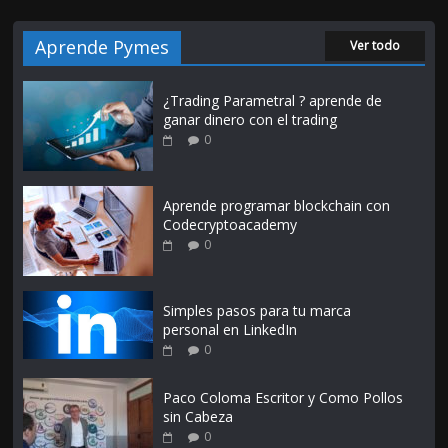
Aprende Pymes
Ver todo
¿Trading Parametral ? aprende de
ganar dinero con el trading
0
Aprende programar blockchain con
Codecryptoacademy
0
Simples pasos para tu marca
personal en LinkedIn
0
Paco Coloma Escritor y Como Pollos
sin Cabeza
0