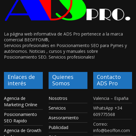
La página web informativa de ADS Pro pertenece a la marca
comercial BEOFFON®,
Servicios profesionales en Posicionamiento SEO para Pymes y
autónomos. Noticias , cursos y manuales sobre
Posicionamiento SEO. Servicios profesionales!
Enlaces de
Quienes
Contacto
interés
Somos
ADS Pro
Agencia de
Nosotros
Valencia – España
Marketing Online
Servicios
WhatsApp +34
Posicionamiento
609775568
Asesoramiento
SEO Rapido
Correo:
Publicidad
Agencia de Growth
info@beoffon.com