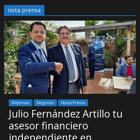
nota prensa
Empresas
Negocios
Notas Prensa
Julio Fernández Artillo tu
asesor financiero
independiente en