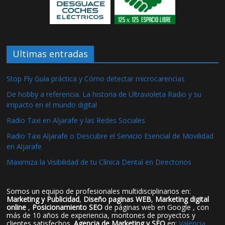
Ultimas entradas
Stop Fly Guía práctica y Cómo detectar microcarencias
De hobby a referencia. La historia de Ultravioleta Radio y su
impacto en el mundo digital
Radio Taxi en Aljarafe y las Redes Sociales
Radio Taxi Aljarafe o Descubre el Servicio Esencial de Movilidad
en Aljarafe
Maximiza la Visibilidad de tu Clínica Dental en Directorios
Somos un equipo de profesionales multidisciplinarios en:
Marketing y Publicidad
,
Diseño paginas WEB
,
Marketing digital
online
,
Posicionamiento SEO
de páginas web en Google , con
más de 10 años de experiencia, montones de proyectos y
clientes satisfechos.
Agencia de Marketing y SEO
en:
Valencia
,