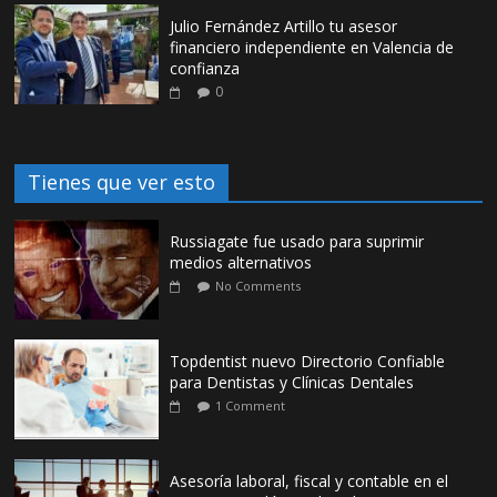
Julio Fernández Artillo tu asesor
financiero independiente en Valencia de
confianza
0
Tienes que ver esto
Russiagate fue usado para suprimir
medios alternativos
No Comments
Topdentist nuevo Directorio Confiable
para Dentistas y Clínicas Dentales
1 Comment
Asesoría laboral, fiscal y contable en el