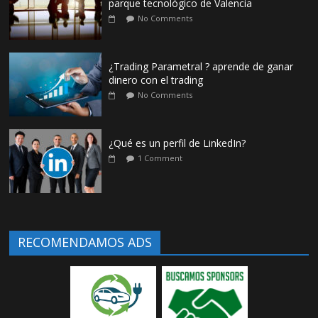
parque tecnológico de Valencia
No Comments
¿Trading Parametral ? aprende de ganar
dinero con el trading
No Comments
¿Qué es un perfil de LinkedIn?
1 Comment
RECOMENDAMOS ADS