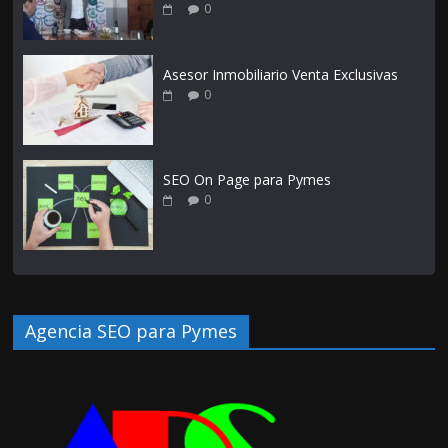
0
Asesor Inmobiliario Venta Exclusivas
0
SEO On Page para Pymes
0
Agencia SEO para Pymes