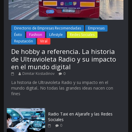
Directorio de Empresas Recomendadas
Empresas
Éxito
Fashion
Lifestyle
Redes Sociales
Reputación
Viral
De hobby a referencia. La historia
de Ultravioleta Radio y su impacto
en el mundo digital
Dimitar Kostadinov
0
La historia de Ultravioleta Radio y su impacto en el
mundo digital.. No todas las grandes ideas nacen con
fines
Radio Taxi en Aljarafe y las Redes
Sociales
0