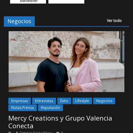
Negocios
Ver todo
Empresas
Entrevistas
Éxito
Lifestyle
Negocios
Notas Prensa
Reputación
Mercy Creations y Grupo Valencia
Conecta
Dimitar Kostadinov
0