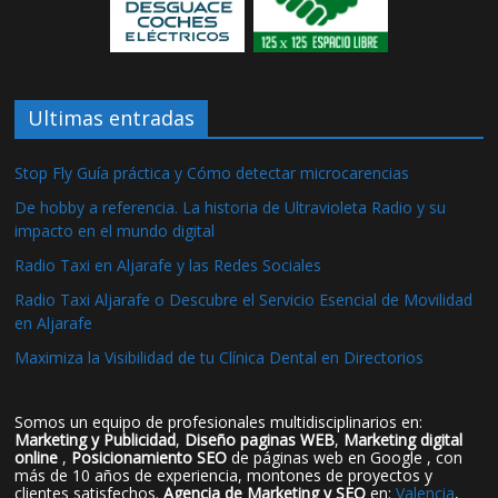
Ultimas entradas
Stop Fly Guía práctica y Cómo detectar microcarencias
De hobby a referencia. La historia de Ultravioleta Radio y su
impacto en el mundo digital
Radio Taxi en Aljarafe y las Redes Sociales
Radio Taxi Aljarafe o Descubre el Servicio Esencial de Movilidad
en Aljarafe
Maximiza la Visibilidad de tu Clínica Dental en Directorios
Somos un equipo de profesionales multidisciplinarios en:
Marketing y Publicidad
,
Diseño paginas WEB
,
Marketing digital
online
,
Posicionamiento SEO
de páginas web en Google , con
más de 10 años de experiencia, montones de proyectos y
clientes satisfechos.
Agencia de Marketing y SEO
en:
Valencia
,