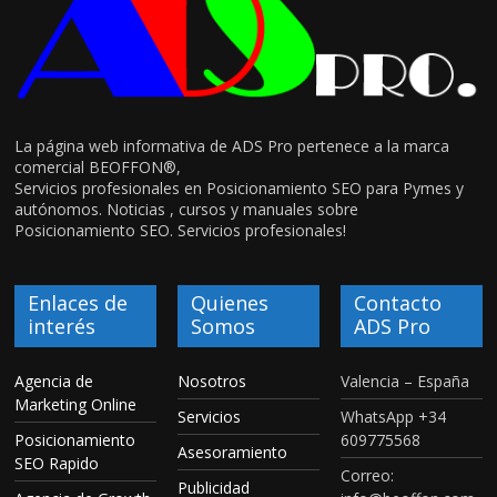
La página web informativa de ADS Pro pertenece a la marca
comercial BEOFFON®,
Servicios profesionales en Posicionamiento SEO para Pymes y
autónomos. Noticias , cursos y manuales sobre
Posicionamiento SEO. Servicios profesionales!
Enlaces de
Quienes
Contacto
interés
Somos
ADS Pro
Agencia de
Nosotros
Valencia – España
Marketing Online
Servicios
WhatsApp +34
Posicionamiento
609775568
Asesoramiento
SEO Rapido
Correo:
Publicidad