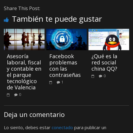
Share This Post:
También te puede gustar
Asesoría
Facebook
¿Qué es la
laboral, fiscal
problemas
red social
y contable en
con las
china QQ?
el parque
contraseñas
0
tecnológico
1
de Valencia
0
Deja un comentario
Lo siento, debes estar
conectado
para publicar un