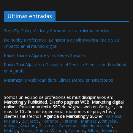
Ultimas entradas
Stop Fly Guía práctica y Cómo detectar microcarencias
De hobby a referencia. La historia de Ultravioleta Radio y su
impacto en el mundo digital
Radio Taxi en Aljarafe y las Redes Sociales
Radio Taxi Aljarafe o Descubre el Servicio Esencial de Movilidad
en Aljarafe
Maximiza la Visibilidad de tu Clínica Dental en Directorios
Somos un equipo de profesionales multidisciplinarios en:
Marketing y Publicidad
,
Diseño paginas WEB
,
Marketing digital
online
,
Posicionamiento SEO
de páginas web en Google , con
más de 10 años de experiencia, montones de proyectos y
clientes satisfechos.
Agencia de Marketing y SEO
en:
Valencia
,
Mislata
,
Burjasot
,
Torrente
,
Paterna
,
Manises
,
Chirivella
,
Aldaya
,
Alacuás
,
Catarroja
,
Barcelona
,
Madrid
,
Alicante
,
Málaga
,
Murcia
,
Palma Mallorca
,
Canarias
,
Bilbao
,
México
,