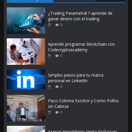
¿Trading Parametral ? aprende de
ganar dinero con el trading
0
Aprende programar blockchain con
Codecryptoacademy
0
Simples pasos para tu marca
personal en LinkedIn
0
Paco Coloma Escritor y Como Pollos
sin Cabeza
0
Asesor Inmobiliario Venta Exclusivas