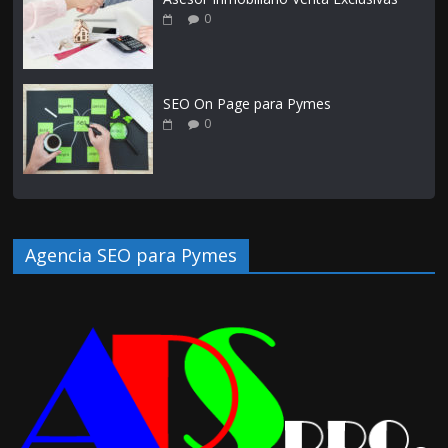
0
SEO On Page para Pymes
0
Agencia SEO para Pymes