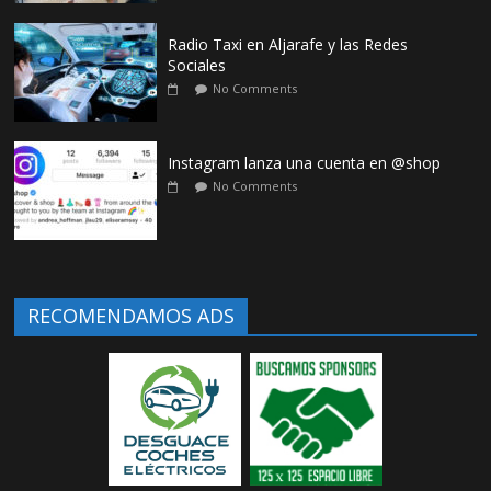
Radio Taxi en Aljarafe y las Redes
Sociales
No Comments
Instagram lanza una cuenta en @shop
No Comments
RECOMENDAMOS ADS