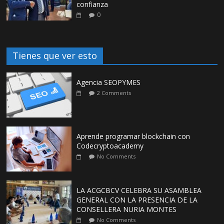
confianza
0
Tienes que ver esto
Agencia SEOPYMES
2 Comments
Aprende programar blockchain con
Codecryptoacademy
No Comments
LA ACGCBCV CELEBRA SU ASAMBLEA
GENERAL CON LA PRESENCIA DE LA
CONSELLERA NURIA MONTES
No Comments