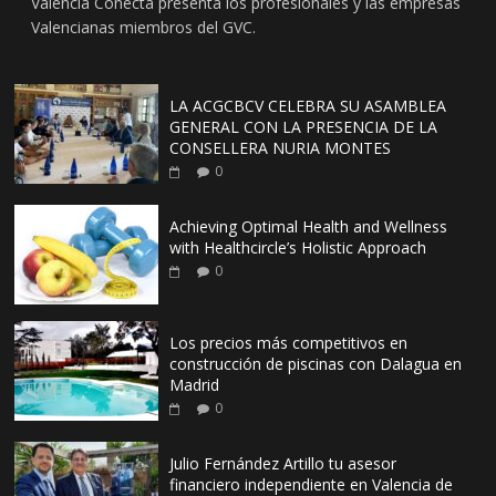
Valencia Conecta presenta los profesionales y las empresas
Valencianas miembros del GVC.
LA ACGCBCV CELEBRA SU ASAMBLEA
GENERAL CON LA PRESENCIA DE LA
CONSELLERA NURIA MONTES
0
Achieving Optimal Health and Wellness
with Healthcircle’s Holistic Approach
0
Los precios más competitivos en
construcción de piscinas con Dalagua en
Madrid
0
Julio Fernández Artillo tu asesor
financiero independiente en Valencia de