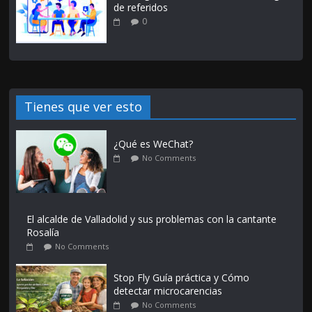
de referidos
0
Tienes que ver esto
¿Qué es WeChat?
No Comments
El alcalde de Valladolid y sus problemas con la cantante
Rosalía
No Comments
Stop Fly Guía práctica y Cómo
detectar microcarencias
No Comments