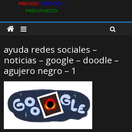
PRECIOS ǀ
SERVICIOS ǀ
PRESUPUESTO
ayuda redes sociales –
noticias – google – doodle –
agujero negro – 1