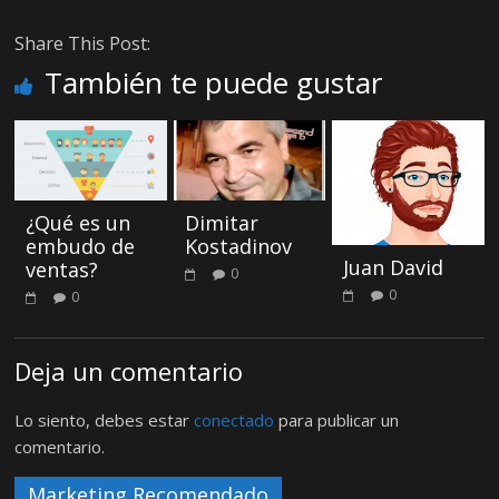
Share This Post:
También te puede gustar
¿Qué es un
Dimitar
embudo de
Kostadinov
Juan David
ventas?
0
0
0
Deja un comentario
Lo siento, debes estar
conectado
para publicar un
comentario.
Marketing Recomendado