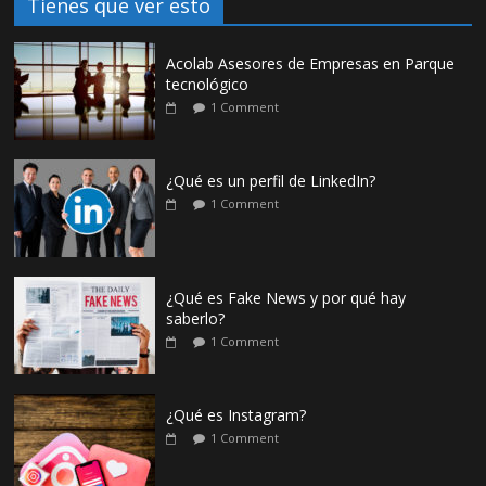
Tienes que ver esto
Acolab Asesores de Empresas en Parque
tecnológico
1 Comment
¿Qué es un perfil de LinkedIn?
1 Comment
¿Qué es Fake News y por qué hay
saberlo?
1 Comment
¿Qué es Instagram?
1 Comment