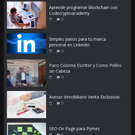
Aprende programar blockchain con
Codecryptoacademy
0
Simples pasos para tu marca
personal en LinkedIn
0
Paco Coloma Escritor y Como Pollos
sin Cabeza
0
Asesor Inmobiliario Venta Exclusivas
0
SEO On Page para Pymes
0