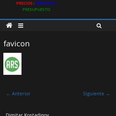
PRECIOS ǀ
SERVICIOS ǀ
PRESUPUESTO
favicon
← Anterior
Siguiente →
Dimitar Kostadinov