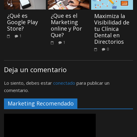
¿Qué es
¿Que es el
Maximiza la
Google Play
Marketing
Visibilidad de
Store?
online y Por
tu Clínica
Que?
Dental en
1
Directorios
1
0
Deja un comentario
Lo siento, debes estar
conectado
para publicar un
comentario.
Marketing Recomendado