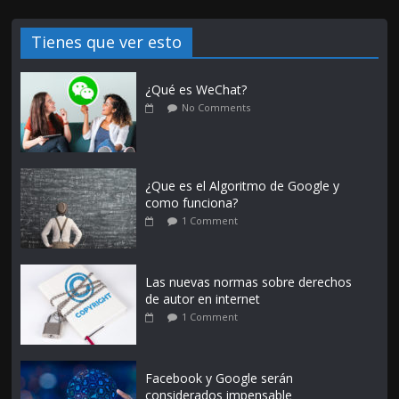
Tienes que ver esto
¿Qué es WeChat?
No Comments
¿Que es el Algoritmo de Google y
como funciona?
1 Comment
Las nuevas normas sobre derechos
de autor en internet
1 Comment
Facebook y Google serán
considerados impensable