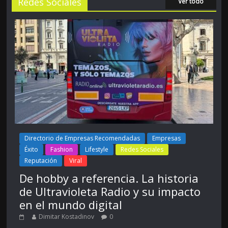
Redes Sociales
Ver todo
Directorio de Empresas Recomendadas
Empresas
Éxito
Fashion
Lifestyle
Redes Sociales
Reputación
Viral
De hobby a referencia. La historia
de Ultravioleta Radio y su impacto
en el mundo digital
Dimitar Kostadinov
0