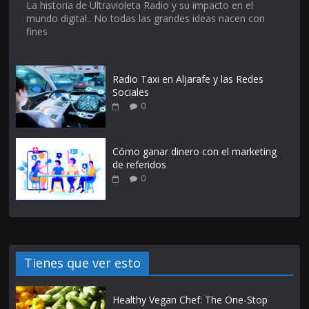
La historia de Ultravioleta Radio y su impacto en el
mundo digital.. No todas las grandes ideas nacen con
fines
Radio Taxi en Aljarafe y las Redes
Sociales
0
Cómo ganar dinero con el marketing
de referidos
0
Tienes que ver esto
Healthy Vegan Chef: The One-Stop