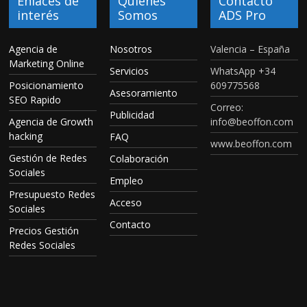
Enlaces de
Quienes
Contacto
interés
Somos
ADS Pro
Agencia de
Nosotros
Valencia – España
Marketing Online
Servicios
WhatsApp +34
Posicionamiento
609775568
Asesoramiento
SEO Rapido
Correo:
Publicidad
Agencia de Growth
info@beoffon.com
hacking
FAQ
www.beoffon.com
Gestión de Redes
Colaboración
Sociales
Empleo
Presupuesto Redes
Acceso
Sociales
Contacto
Precios Gestión
Redes Sociales