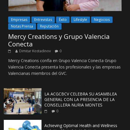
Empresas
Entrevistas
Éxito
Lifestyle
Negocios
Notas Prensa
Reputación
Mercy Creations y Grupo Valencia
Conecta
Dimitar Kostadinov
0
Mercy Creations confía en Grupo Valencia Conecta Grupo
Valencia Conecta presenta los profesionales y las empresas
Valencianas miembros del GVC.
LA ACGCBCV CELEBRA SU ASAMBLEA
GENERAL CON LA PRESENCIA DE LA
CONSELLERA NURIA MONTES
0
Achieving Optimal Health and Wellness