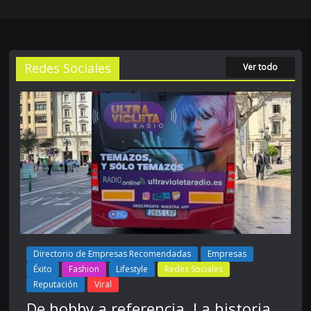
Redes Sociales
Ver todo
Directorio de Empresas Recomendadas
Empresas
Éxito
Fashion
Lifestyle
Redes Sociales
Reputación
Viral
De hobby a referencia. La historia