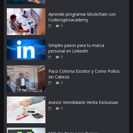
Aprende programar blockchain con
Codecryptoacademy
0
Simples pasos para tu marca
personal en LinkedIn
0
Paco Coloma Escritor y Como Pollos
sin Cabeza
0
Asesor Inmobiliario Venta Exclusivas
0