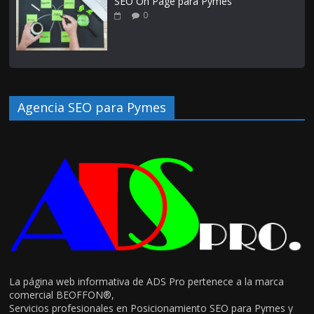
SEO On Page para Pymes
0
Agencia SEO para Pymes
La página web informativa de ADS Pro pertenece a la marca
comercial BEOFFON®,
Servicios profesionales en Posicionamiento SEO para Pymes y