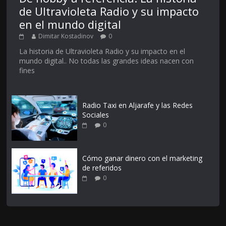
de Ultravioleta Radio y su impacto
en el mundo digital
Dimitar Kostadinov
0
La historia de Ultravioleta Radio y su impacto en el
mundo digital.. No todas las grandes ideas nacen con
fines
Radio Taxi en Aljarafe y las Redes
Sociales
0
Cómo ganar dinero con el marketing
de referidos
0