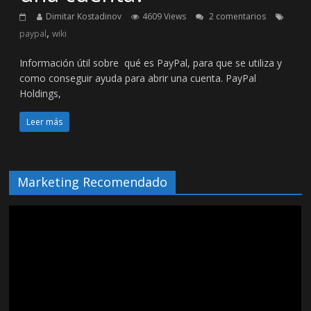
Dimitar Kostadinov
4609 Views
2 comentarios
,
paypal
wiki
Información útil sobre qué es PayPal, para que se utiliza y
como conseguir ayuda para abrir una cuenta. PayPal
Holdings,
Leer más
Marketing Recomendado