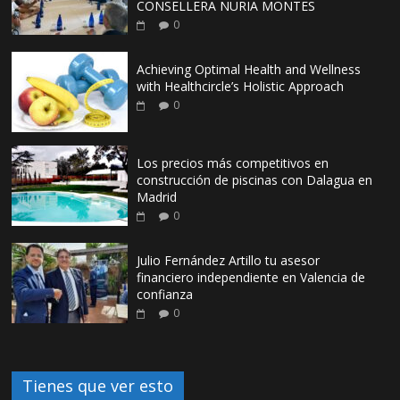
CONSELLERA NURIA MONTES
0
Achieving Optimal Health and Wellness
with Healthcircle’s Holistic Approach
0
Los precios más competitivos en
construcción de piscinas con Dalagua en
Madrid
0
Julio Fernández Artillo tu asesor
financiero independiente en Valencia de
confianza
0
Tienes que ver esto