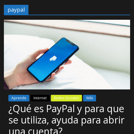
paypal
Aprende
Internet
Redes Sociales
Wiki
¿Qué es PayPal y para que
se utiliza, ayuda para abrir
una cuenta?