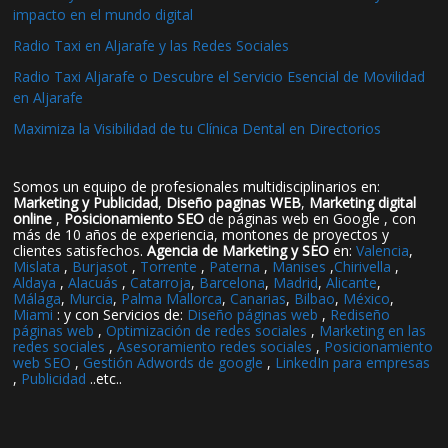
impacto en el mundo digital
Radio Taxi en Aljarafe y las Redes Sociales
Radio Taxi Aljarafe o Descubre el Servicio Esencial de Movilidad
en Aljarafe
Maximiza la Visibilidad de tu Clínica Dental en Directorios
Somos un equipo de profesionales multidisciplinarios en:
Marketing y Publicidad
,
Diseño paginas WEB
,
Marketing digital
online
,
Posicionamiento SEO
de páginas web en Google , con
más de 10 años de experiencia, montones de proyectos y
clientes satisfechos.
Agencia de Marketing y SEO
en:
Valencia
,
Mislata
,
Burjasot
,
Torrente
,
Paterna
,
Manises
,
Chirivella
,
Aldaya
,
Alacuás
,
Catarroja
,
Barcelona
,
Madrid
,
Alicante
,
Málaga
,
Murcia
,
Palma Mallorca
,
Canarias
,
Bilbao
,
México
,
Miami
: y con Servicios de:
Diseño páginas web
,
Rediseño
páginas web
,
Optimización de redes sociales
,
Marketing en las
redes sociales
,
Asesoramiento redes sociales
,
Posicionamiento
web SEO
,
Gestión Adwords de google
,
LinkedIn para empresas
,
Publicidad
..etc..