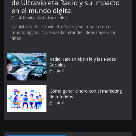
de Ultravioleta Radio y su impacto
en el mundo digital
Dimitar Kostadinov
0
La historia de Ultravioleta Radio y su impacto en el
mundo digital.. No todas las grandes ideas nacen con
fines
Radio Taxi en Aljarafe y las Redes
Sociales
0
Cómo ganar dinero con el marketing
de referidos
0