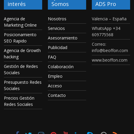
interés
Somos
ADS Pro
Agencia de
Nosotros
Valencia – España
Marketing Online
Servicios
WhatsApp +34
Posicionamiento
609775568
Asesoramiento
SEO Rapido
Correo:
Publicidad
Agencia de Growth
info@beoffon.com
hacking
FAQ
www.beoffon.com
Gestión de Redes
Colaboración
Sociales
Empleo
Presupuesto Redes
Acceso
Sociales
Contacto
Precios Gestión
Redes Sociales