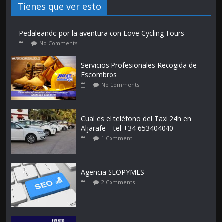
Tienes que ver esto
Pedaleando por la aventura con Love Cycling Tours
No Comments
Servicios Profesionales Recogida de
Escombros
No Comments
Cual es el teléfono del Taxi 24h en
Aljarafe – tel +34 653404040
1 Comment
Agencia SEOPYMES
2 Comments