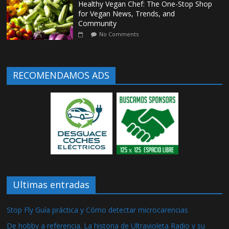
Healthy Vegan Chef: The One-Stop Shop
for Vegan News, Trends, and
Community
No Comments
RECOMENDAMOS ADS
Ultimas entradas
Stop Fly Guía práctica y Cómo detectar microcarencias
De hobby a referencia. La historia de Ultravioleta Radio y su