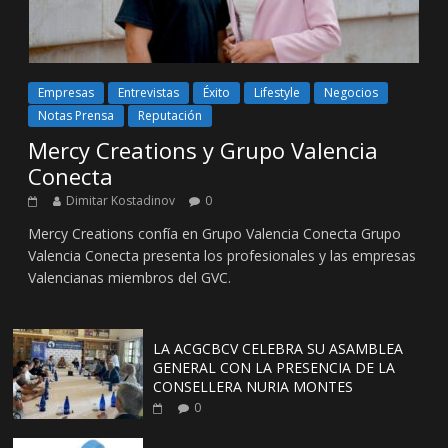
Empresas
Entrevistas
Éxito
Lifestyle
Negocios
Notas Prensa
Reputación
Mercy Creations y Grupo Valencia
Conecta
Dimitar Kostadinov
0
Mercy Creations confía en Grupo Valencia Conecta Grupo
Valencia Conecta presenta los profesionales y las empresas
Valencianas miembros del GVC.
LA ACGCBCV CELEBRA SU ASAMBLEA
GENERAL CON LA PRESENCIA DE LA
CONSELLERA NURIA MONTES
0