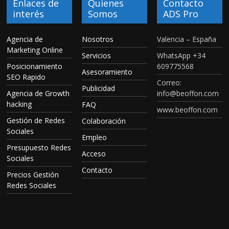
Enlaces de
Quienes
Contacto
interés
Somos
ADS Pro
Agencia de
Nosotros
Valencia – España
Marketing Online
Servicios
WhatsApp +34
Posicionamiento
609775568
Asesoramiento
SEO Rapido
Correo:
Publicidad
Agencia de Growth
info@beoffon.com
hacking
FAQ
www.beoffon.com
Gestión de Redes
Colaboración
Sociales
Empleo
Presupuesto Redes
Acceso
Sociales
Contacto
Precios Gestión
Redes Sociales