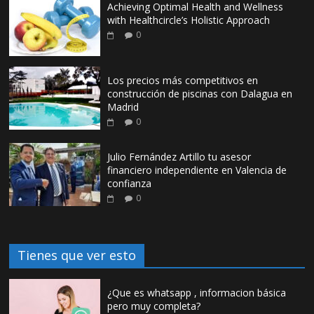
Achieving Optimal Health and Wellness
with Healthcircle’s Holistic Approach
0
Los precios más competitivos en
construcción de piscinas con Dalagua en
Madrid
0
Julio Fernández Artillo tu asesor
financiero independiente en Valencia de
confianza
0
Tienes que ver esto
¿Que es whatsapp , informacion básica
pero muy completa?