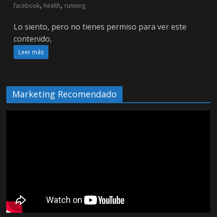
,
,
facebook
health
running
Lo siento, pero no tienes permiso para ver este
contenido,
Leer más
Marketing Recomendado