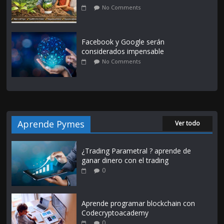
No Comments
Facebook y Google serán
considerados impensable
No Comments
Aprende Pymes
Ver todo
¿Trading Parametral ? aprende de
ganar dinero con el trading
0
Aprende programar blockchain con
Codecryptoacademy
0