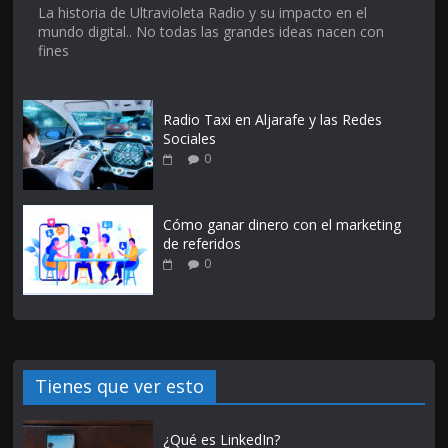
La historia de Ultravioleta Radio y su impacto en el
mundo digital.. No todas las grandes ideas nacen con
fines
Radio Taxi en Aljarafe y las Redes
Sociales
0
Cómo ganar dinero con el marketing
de referidos
0
Tienes que ver esto
¿Qué es LinkedIn?