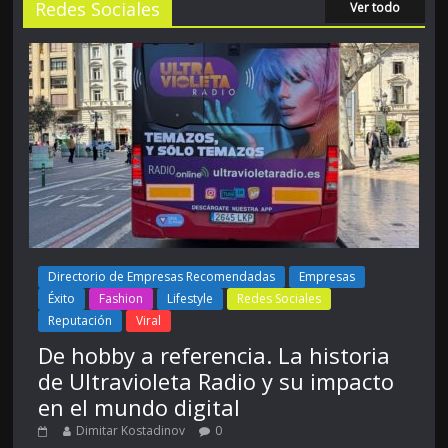
Redes Sociales
Ver todo
Directorio de Empresas Recomendadas
Empresas
Éxito
Fashion
Lifestyle
Redes Sociales
Reputación
Viral
De hobby a referencia. La historia
de Ultravioleta Radio y su impacto
en el mundo digital
Dimitar Kostadinov
0