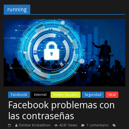
running
Facebook
Internet
Redes Sociales
Seguridad
Viral
Facebook problemas con
las contraseñas
Dimitar Kostadinov
4241 Views
1 comentario