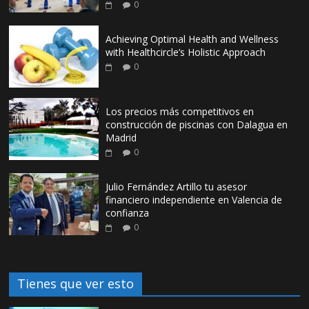
0
Achieving Optimal Health and Wellness
with Healthcircle’s Holistic Approach
0
Los precios más competitivos en
construcción de piscinas con Dalagua en
Madrid
0
Julio Fernández Artillo tu asesor
financiero independiente en Valencia de
confianza
0
Tienes que ver esto