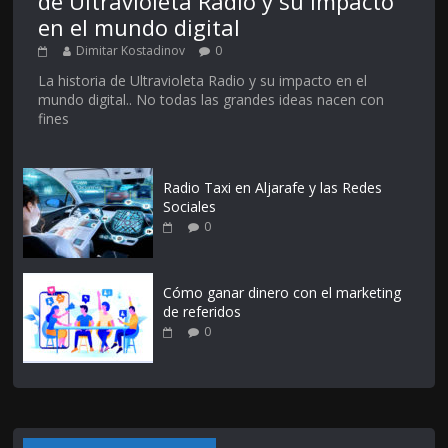
de Ultravioleta Radio y su impacto
en el mundo digital
Dimitar Kostadinov
0
La historia de Ultravioleta Radio y su impacto en el
mundo digital.. No todas las grandes ideas nacen con
fines
Radio Taxi en Aljarafe y las Redes
Sociales
0
Cómo ganar dinero con el marketing
de referidos
0