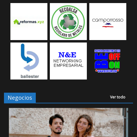
Negocios
Ver todo