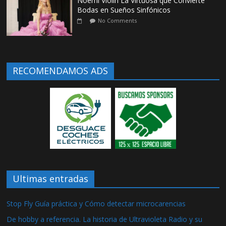
Noemí Violín La Virtuosa que Convierte
Bodas en Sueños Sinfónicos
No Comments
RECOMENDAMOS ADS
Ultimas entradas
Stop Fly Guía práctica y Cómo detectar microcarencias
De hobby a referencia. La historia de Ultravioleta Radio y su