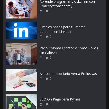
Aprende programar blockchain con
Codecryptoacademy
0
Simples pasos para tu marca
personal en LinkedIn
0
Paco Coloma Escritor y Como Pollos
sin Cabeza
0
Asesor Inmobiliario Venta Exclusivas
0
SEO On Page para Pymes
0