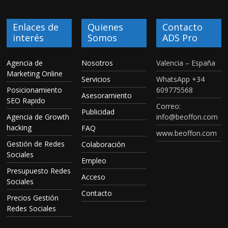
Enlaces de
Quienes
Contacto
interés
Somos
ADS Pro
Agencia de
Nosotros
Valencia – España
Marketing Online
Servicios
WhatsApp +34
Posicionamiento
609775568
Asesoramiento
SEO Rapido
Correo:
Publicidad
Agencia de Growth
info@beoffon.com
hacking
FAQ
www.beoffon.com
Gestión de Redes
Colaboración
Sociales
Empleo
Presupuesto Redes
Acceso
Sociales
Contacto
Precios Gestión
Redes Sociales