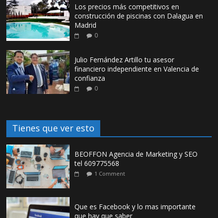
Los precios más competitivos en
construcción de piscinas con Dalagua en
Madrid
0
Julio Fernández Artillo tu asesor
financiero independiente en Valencia de
confianza
0
Tienes que ver esto
BEOFFON Agencia de Marketing y SEO
tel 609775568
1 Comment
Que es Facebook y lo mas importante
que hay que saber