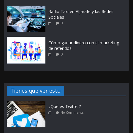
Radio Taxi en Aljarafe y las Redes
Sociales
0
Cómo ganar dinero con el marketing
de referidos
0
Tienes que ver esto
¿Qué es Twitter?
No Comments