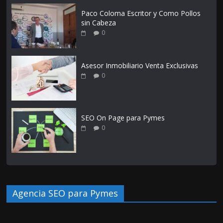
Paco Coloma Escritor y Como Pollos
sin Cabeza
0
Asesor Inmobiliario Venta Exclusivas
0
SEO On Page para Pymes
0
Agencia SEO para Pymes