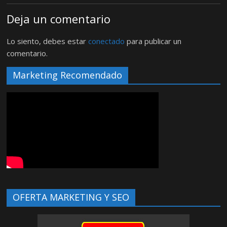
Deja un comentario
Lo siento, debes estar
conectado
para publicar un
comentario.
Marketing Recomendado
OFERTA MARKETING Y SEO