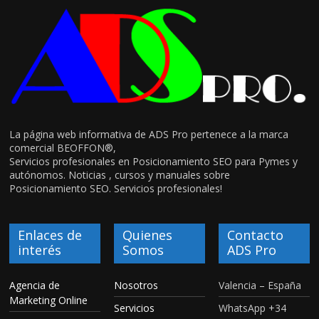
La página web informativa de ADS Pro pertenece a la marca
comercial BEOFFON®,
Servicios profesionales en Posicionamiento SEO para Pymes y
autónomos. Noticias , cursos y manuales sobre
Posicionamiento SEO. Servicios profesionales!
Enlaces de
Quienes
Contacto
interés
Somos
ADS Pro
Agencia de
Nosotros
Valencia – España
Marketing Online
Servicios
WhatsApp +34