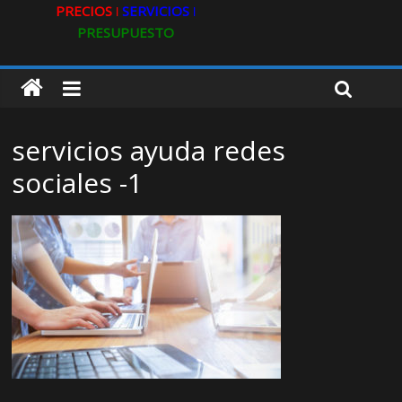
PRECIOS ǀ
SERVICIOS ǀ
PRESUPUESTO
servicios ayuda redes
sociales -1