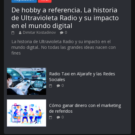
De hobby a referencia. La historia
de Ultravioleta Radio y su impacto
en el mundo digital
Dimitar Kostadinov
0
La historia de Ultravioleta Radio y su impacto en el
mundo digital.. No todas las grandes ideas nacen con
fines
Radio Taxi en Aljarafe y las Redes
Sociales
0
Cómo ganar dinero con el marketing
de referidos
0