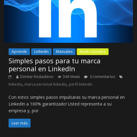
Aprende
Linkedin
Manuales
Redes Sociales
Simples pasos para tu marca
personal en LinkedIn
Dimitar Kostadinov
344 Views
0 comentarios
,
,
linkedin
marca personal linkedin
perfil linkedin
Con estos simples pasos impulsaras su marca personal en
LinkedIn a 100% garantizado! Usted representa a su
empresa y, por
Leer más