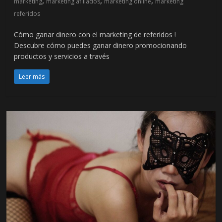
,
,
,
marketing
marketing afiliados
marketing online
marketing
referidos
Cómo ganar dinero con el marketing de referidos !
Descubre cómo puedes ganar dinero promocionando
productos y servicios a través
Leer más