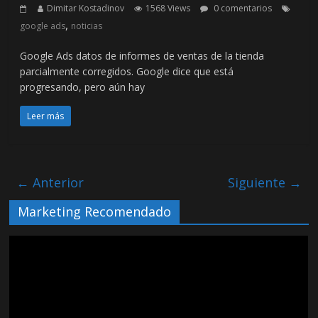
Dimitar Kostadinov
1568 Views
0 comentarios
,
google ads
noticias
Google Ads datos de informes de ventas de la tienda
parcialmente corregidos. Google dice que está
progresando, pero aún hay
Leer más
← Anterior
Siguiente →
Marketing Recomendado