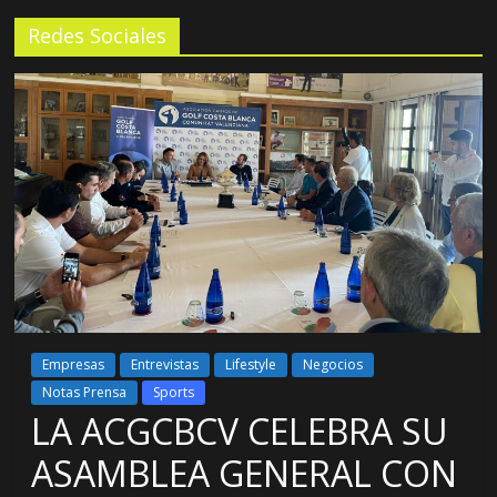
Redes Sociales
Empresas
Entrevistas
Lifestyle
Negocios
Notas Prensa
Sports
LA ACGCBCV CELEBRA SU
ASAMBLEA GENERAL CON