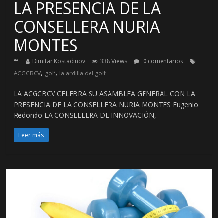
LA PRESENCIA DE LA
CONSELLERA NURIA
MONTES
Dimitar Kostadinov
338 Views
0 comentarios
,
,
ACGCBCV
golf
la ardilla del golf
LA ACGCBCV CELEBRA SU ASAMBLEA GENERAL CON LA
PRESENCIA DE LA CONSELLERA NURIA MONTES Eugenio
Redondo LA CONSELLERA DE INNOVACIÓN,
Leer más