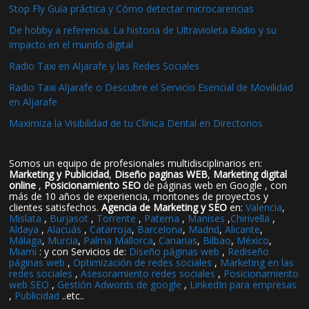
Stop Fly Guía práctica y Cómo detectar microcarencias
De hobby a referencia. La historia de Ultravioleta Radio y su
impacto en el mundo digital
Radio Taxi en Aljarafe y las Redes Sociales
Radio Taxi Aljarafe o Descubre el Servicio Esencial de Movilidad
en Aljarafe
Maximiza la Visibilidad de tu Clínica Dental en Directorios
Somos un equipo de profesionales multidisciplinarios en:
Marketing y Publicidad
,
Diseño paginas WEB
,
Marketing digital
online
,
Posicionamiento SEO
de páginas web en Google , con
más de 10 años de experiencia, montones de proyectos y
clientes satisfechos.
Agencia de Marketing y SEO
en:
Valencia
,
Mislata
,
Burjasot
,
Torrente
,
Paterna
,
Manises
,
Chirivella
,
Aldaya
,
Alacuás
,
Catarroja
,
Barcelona
,
Madrid
,
Alicante
,
Málaga
,
Murcia
,
Palma Mallorca
,
Canarias
,
Bilbao
,
México
,
Miami
: y con Servicios de:
Diseño páginas web
,
Rediseño
páginas web
,
Optimización de redes sociales
,
Marketing en las
redes sociales
,
Asesoramiento redes sociales
,
Posicionamiento
web SEO
,
Gestión Adwords de google
,
LinkedIn para empresas
,
Publicidad
..etc..