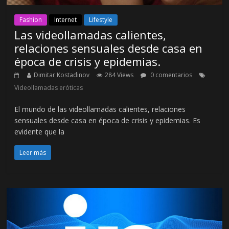
Fashion
Internet
Lifestyle
Las videollamadas calientes,
relaciones sensuales desde casa en
época de crisis y epidemias.
Dimitar Kostadinov
284 Views
0 comentarios
Videollamadas eróticas
El mundo de las videollamadas calientes, relaciones
sensuales desde casa en época de crisis y epidemias. Es
evidente que la
Leer más