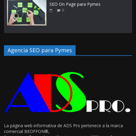
SEO On Page para Pymes
0
Agencia SEO para Pymes
La página web informativa de ADS Pro pertenece a la marca
comercial BEOFFON®,