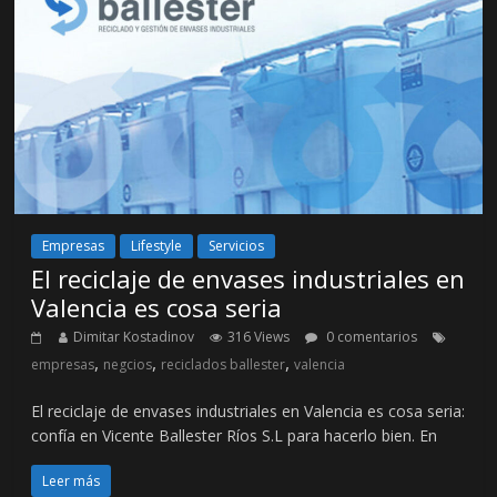
Empresas
Lifestyle
Servicios
El reciclaje de envases industriales en
Valencia es cosa seria
Dimitar Kostadinov
316 Views
0 comentarios
,
,
,
empresas
negcios
reciclados ballester
valencia
El reciclaje de envases industriales en Valencia es cosa seria:
confía en Vicente Ballester Ríos S.L para hacerlo bien. En
Leer más