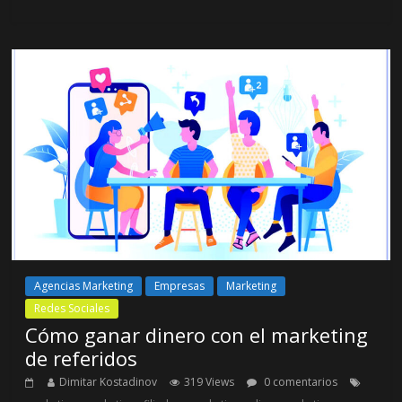
Agencias Marketing
Empresas
Marketing
Redes Sociales
Cómo ganar dinero con el marketing
de referidos
Dimitar Kostadinov
319 Views
0 comentarios