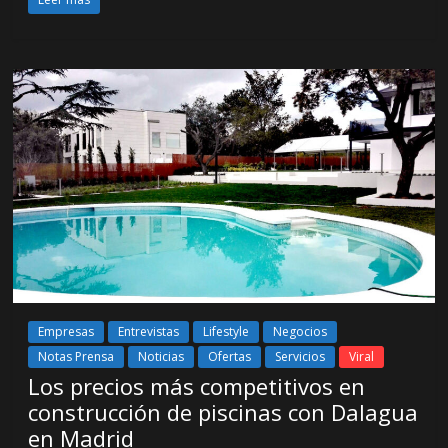
Empresas
Entrevistas
Lifestyle
Negocios
Notas Prensa
Noticias
Ofertas
Servicios
Viral
Los precios más competitivos en
construcción de piscinas con Dalagua
en Madrid