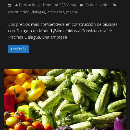
Dimitar Kostadinov
338 Views
0 comentarios
,
,
,
construcción
dalagua
empresas
madrid
Los precios más competitivos en construcción de piscinas
con Dalagua en Madrid ¡Bienvenidos a Constructora de
Piscinas Dalagua, una empresa
Leer más